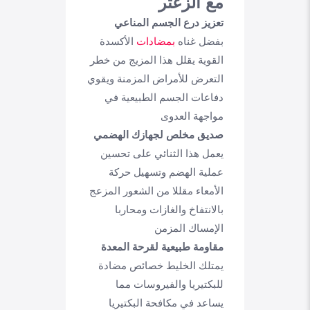
مع الزعتر
تعزيز درع الجسم المناعي
بفضل غناه
بمضادات
الأكسدة
القوية يقلل هذا المزيج من خطر
التعرض للأمراض المزمنة ويقوي
دفاعات الجسم الطبيعية في
مواجهة العدوى
صديق مخلص لجهازك الهضمي
يعمل هذا الثنائي على تحسين
عملية الهضم وتسهيل حركة
الأمعاء مقللا من الشعور المزعج
بالانتفاخ والغازات ومحاربا
الإمساك المزمن
مقاومة طبيعية لقرحة المعدة
يمتلك الخليط خصائص مضادة
للبكتيريا والفيروسات مما
يساعد في مكافحة البكتيريا