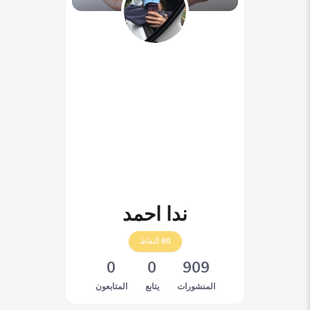
ندا احمد
80
النقاط
0
0
909
المنشورات
يتابع
المتابعون