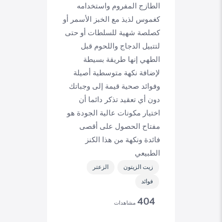
الطازج المفروم واستخدامه
كغموس لذيذ مع الخبز الأسمر أو
كصلصة شهية للسلطات أو حتى
لتتبيل الدجاج واللحوم قبل
الطهي إنها طريقة بسيطة
لإضافة نكهة متوسطية أصيلة
وفوائد صحية قيمة إلى وجباتك
دون أي تعقيد تذكر دائما أن
اختيار مكونات عالية الجودة هو
مفتاح الحصول على أقصى
فائدة ونكهة من هذا الكنز
الطبيعي
زيت الزيتون
الزعتر
فوائد
404
مشاهدات