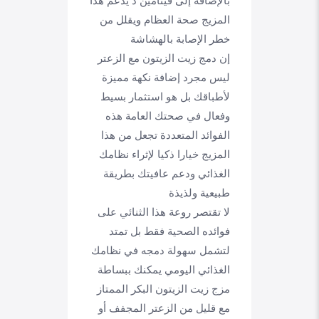
بالإضافة إلى فيتامين د يدعم هذا
المزيج صحة العظام ويقلل من
خطر الإصابة بالهشاشة
إن دمج زيت الزيتون مع الزعتر
ليس مجرد إضافة نكهة مميزة
لأطباقك بل هو استثمار بسيط
وفعال في صحتك العامة هذه
الفوائد المتعددة تجعل من هذا
المزيج خيارا ذكيا لإثراء نظامك
الغذائي ودعم عافيتك بطريقة
طبيعية ولذيذة
لا تقتصر روعة هذا الثنائي على
فوائده الصحية فقط بل تمتد
لتشمل سهولة دمجه في نظامك
الغذائي اليومي يمكنك ببساطة
مزج زيت الزيتون البكر الممتاز
مع قليل من الزعتر المجفف أو