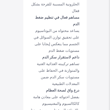
الحلزونية المسببة للقرحة بشكل
فعال
مساهم فعال في تنظيم ضغط
الدم
يساعد محتواه من البوتاسيوم
على تحقيق توازن السوائل في
الجسم مما ينعكس إيجابا على
مستويات ضغط الدم
داعم لاستقرار سكر الدم
تساهم تركيبته الغذائية الغنية
والمتوازنة في الحفاظ على
مستويات سكر الدم ضمن
المعدلات الطبيعية
درع واق لصحة العظام
بفضل احتوائه على معادن هامة
كالكالسيوم والمغنيسيوم