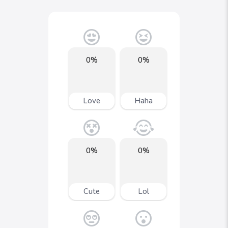
0%
0%
Love
Haha
0%
0%
Cute
Lol