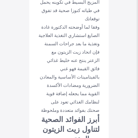
المزيج البسيط في تكوينه يحمل
في طياته كنوزا صحية قد تفوق
توقعاتك
وفقا لما أوضحته الدكتورة غادة
الصايغ استشاري التغذية العلاجية
وتغذية ما بعد جراحات السمنة
فإن اتحاد زيت الزيتون مع
الزعتر ينتج عنه خليط غذائي
فائق القيمة فهو غني
بالفيتامينات الأساسية والمعادن
الضرورية ومضادات الأكسدة
القوية مما يجعله إضافة قوية
لنظامك الغذائي تعود على
صحتك بفوائد متعددة وملحوظة
أبرز الفوائد الصحية
لتناول زيت الزيتون