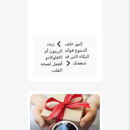
كنوز خلف
زيت
الدموع فوائد
الزيتون أم
البكاء التي قد
الافاوكادو
تدهشك
أفضل لصحة
القلب