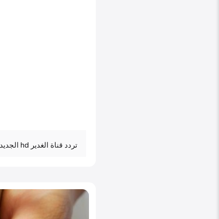
تردد قناة الغدير hd الجديد Frequency Alghadeer TV