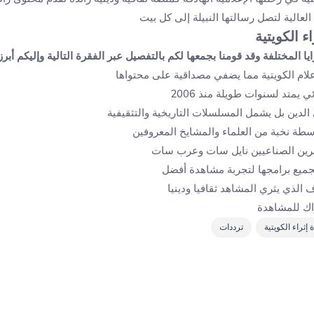
عالية لتصل رسالتها النبيلة إلى كل بيت
ء الكويتية
ايا المختلفة وقد قومنا بجمعها لكم بالتفصيل عبر الفقرة التالية وإليكم أبر
إعلام الكويتية مما يضفي مصداقية على محتواها
يمتد لسنوات طويلة منذ 2006
الدين بل يشمل المسلسلات التاريخية والتثقيفية
اسطة نخبة من العلماء والمشايخ المعروفين
رين الصناعيين نايل سات وعرب سات
 الذي يثري المشاهد ثقافيا ودينيا
راك للمشاهدة
 إثراء الكويتية
ترددات