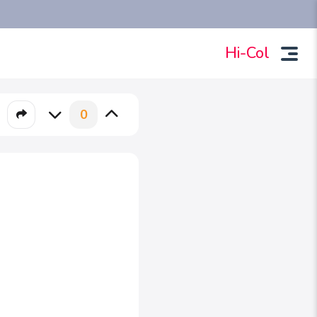
Hi-Col
0