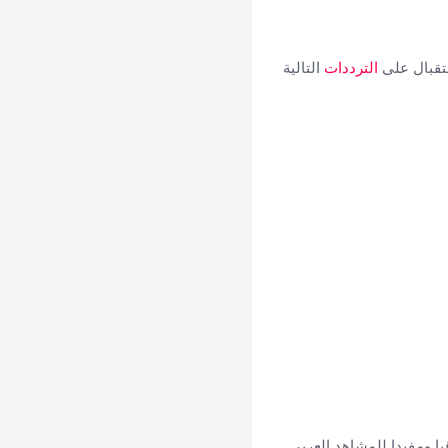
الترددات
التالية
قيا ومفيدا للمشاهد العربي