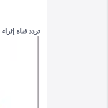
تردد قناة إثراء الكويتية الج