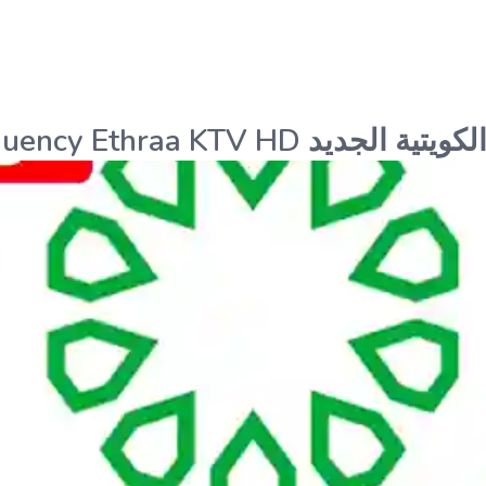
ديد Frequency Ethraa KTV HD