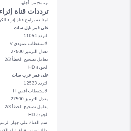
برنامج من أجلها
ترددات قناة إثراء 
لمتابعة برامج قناة إثراء الكويتية والاس
على قمر نايل سات
التردد 11054
الاستقطاب عمودي V
معدل الترميز 27500
معامل تصحيح الخطأ 2/3
الجودة HD
على قمر عرب سات
التردد 12523
الاستقطاب أفقي H
معدل الترميز 27500
معامل تصحيح الخطأ 2/3
الجودة HD
اسم القناة على جهاز الرسيفر Ethraa
بذلك تستمر قناة إثراء الكوي