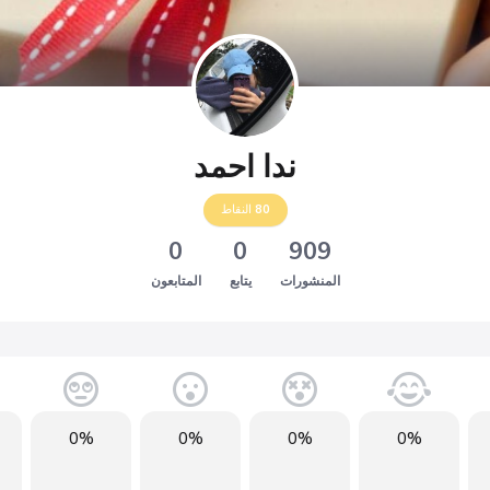
ندا احمد
80
النقاط
0
0
909
المنشورات
يتابع
المتابعون
0%
0%
0%
0%