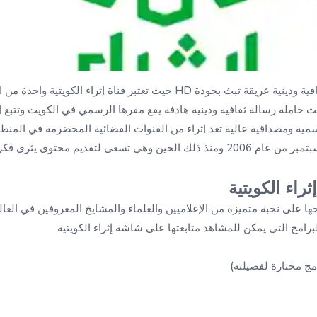
تعتبر قناة إثراء الكويتية واحدة من
 حاملة رسالة ثقافية ودينية هادفة يقع مقرها الرسمي في الكويت وتتبع إدار
مية ومصداقية عالية تعد إثراء من القنوات الفضائية المخضرمة في المنطقة
إطلاق بثها الأول إلى شهر سبتمبر من عام 2006 ومنذ ذلك الحين وهي تسعى لتقديم م
راء الكويتية
جها على نخبة متميزة من الإعلاميين والعلماء والمشايخ المعروفين في الع
رامج التي يمكن للمشاهد متابعتها على شاشة إثراء الكويتية
ج مختارة لفضيلته)