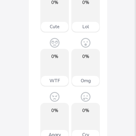
0%
0%
Cute
Lol
0%
0%
WTF
Omg
0%
0%
Angry
Cry