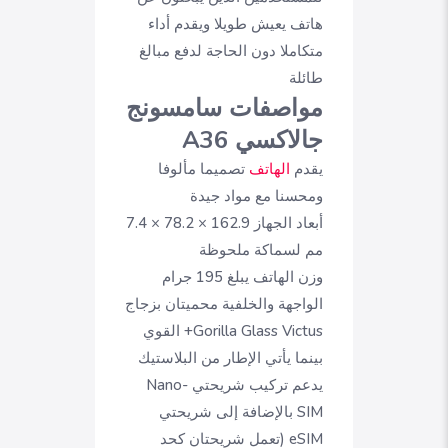
هاتف يعيش طويلا ويقدم أداء
متكاملا دون الحاجة لدفع مبالغ
طائلة
مواصفات سامسونج
جالاكسي A36
يقدم
الهاتف
تصميما مألوفا
ومحسنا مع مواد جيدة
أبعاد الجهاز 162.9 × 78.2 × 7.4
مم لسماكة ملحوظة
وزن الهاتف يبلغ 195 جرام
الواجهة والخلفية محميتان بزجاج
Gorilla Glass Victus+ القوي
بينما يأتي الإطار من البلاستيك
يدعم تركيب شريحتي Nano-
SIM بالإضافة إلى شريحتي
eSIM (تعمل شريحتان كحد