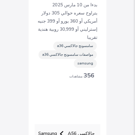
بدءا من 10 مارس 2025
يتراوح سعره حوالي 305 دولار
أمريكي أو 360 يورو أو 399 جنيه
إسترليني أو 30,999 روبية هندية
تقريبا
سامسونج جالاكسي a36
مواصفات سامسونج جالاكسي a36
samsung
356
مشاهدات
جالاكسي A56
Samsung