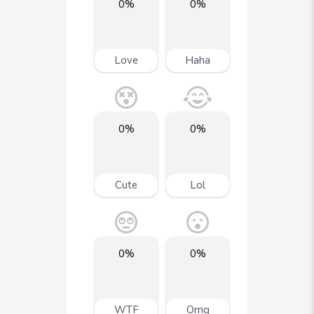
0%
0%
Love
Haha
0%
0%
Cute
Lol
0%
0%
WTF
Omg