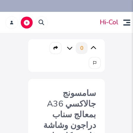
Hi-Col
0
سامسونج
جالاكسي A36
بمعالج سناب
دراجون وشاشة