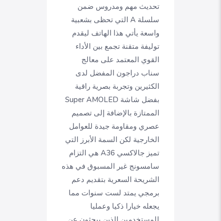
تحديث مهم ومدروس ضمن
سلسلة A التي تحظى بشعبية
واسعة يأتي هذا الهاتف ليقدم
توليفة متقنة تجمع بين الأداء
القوي المعتمد على معالج
سناب دراجون المفضل لدى
الكثيرين وتجربة بصرية راقية
بفضل شاشة Super AMOLED
الممتازة بالإضافة إلى تصميم
عصري ومقاومة جيدة للعوامل
الخارجية لكن السمة الأبرز التي
تميز جالاكسي A36 هي التزام
سامسونج غير المسبوق في هذه
الشريحة السعرية بتقديم دعم
برمجي يمتد لست سنوات مما
يجعله خيارا ذكيا وعمليا
للمستخدمين الذين يبحثون عن