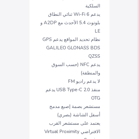
السلكية
يدعم Wi-Fi 6 ثنائي النطاق
بلوتوث 5.4 الأحدث مع A2DP و
LE
نظام تحديد المواقع يدعم GPS
GALILEO GLONASS BDS
QZSS
يدعم NFC (حسب السوق
والمنطقة)
لا يدعم راديو FM
منفذ USB Type-C 2.0 يدعم
OTG
مستشعر بصمة إصبع مدمج
أسفل الشاشة (بصري)
يعتمد على مستشعر القرب
الافتراضي Virtual Proximity