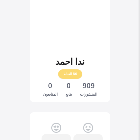
ندا احمد
80
النقاط
0
0
909
المنشورات
يتابع
المتابعون