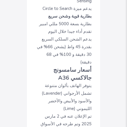
Sensing
يدعم ميزة Circle to Search
بطارية قوية وشحن سريع
بطارية بسعة 5000 مللي امبير
تقدم أداء جيدا خلال اليوم
يدعم الشحن السلكي السريع
بقدرة 45 واط (يشحن 66% في
30 دقيقة و 100% في 68
دقيقة)
أسعار سامسونج
جالاكسي A36
يتوفر الهاتف بألوان متنوعة
تشمل الأرجواني (Lavender)
والأسود والأبيض والأخضر
الليموني (Lime)
تم الإعلان عنه في 2 مارس
2025 وتم طرحه في الأسواق