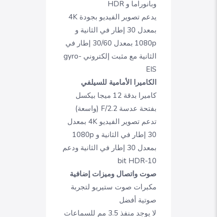
وبانوراما و HDR
يدعم تصوير الفيديو بجودة 4K
بمعدل 30 إطار في الثانية و
1080p بمعدل 30/60 إطار في
الثانية مع مثبت إلكتروني gyro-
EIS
الكاميرا الأمامية للسيلفي
كاميرا بدقة 12 ميجا بيكسل
بفتحة عدسة F/2.2 (واسعة)
تدعم تصوير الفيديو 4K بمعدل
30 إطار في الثانية و 1080p
بمعدل 30 إطار في الثانية ودعم
10-bit HDR
صوت واتصال وميزات إضافية
مكبرات صوت ستيريو لتجربة
صوتية أفضل
لا يوجد منفذ 3.5 مم للسماعات