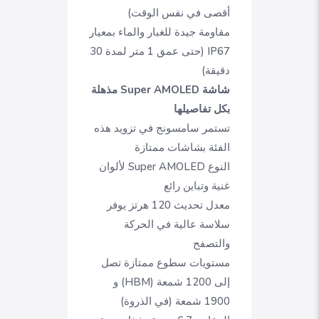
أقصى في نفس الوقت)
مقاومة جيدة للغبار والماء بمعيار
IP67 (حتى عمق 1 متر لمدة 30
دقيقة)
شاشة Super AMOLED مذهلة
بكل تفاصيلها
تستمر سامسونج في تزويد هذه
الفئة بشاشات ممتازة
النوع Super AMOLED لألوان
غنية وتباين رائع
معدل تحديث 120 هرتز يوفر
سلاسة عالية في الحركة
والتصفح
مستويات سطوع ممتازة تصل
إلى 1200 شمعة (HBM) و
1900 شمعة (في الذروة)