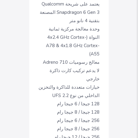
يعتمد على شريحة Qualcomm
Snapdragon 6 Gen 3 المصنعة
بتقنية 4 نانو متر
وحدة معالجة مركزية ثمانية
النواة (4x2.4 GHz Cortex-
A78 & 4x1.8 GHz Cortex-
A55)
معالج رسوميات Adreno 710
لا يدعم تركيب كارت ذاكرة
خارجي
خيارات متعددة للذاكرة والتخزين
الداخلي من نوع UFS 2.2
128 جيجا / 6 جيجا رام
128 جيجا / 8 جيجا رام
256 جيجا / 6 جيجا رام
256 جيجا / 8 جيجا رام
256 جيجا / 12 جيجا رام