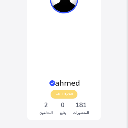
ahmed
3,740
النقاط
2
0
181
المنشورات
يتابع
المتابعون