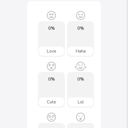
0%
0%
Love
Haha
0%
0%
Cute
Lol