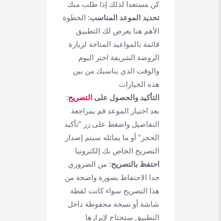
كن مستعدا لذلك إذا طلب منك
تحديد الموعد المناسب:
الخطوة
الأهم هنا يعرض لك التطبيق
قائمة بالمواعيد المتاحة لزيارة
الروضة الشريفة اختر اليوم
والوقت الذي يناسبك من بين
هذه الخيارات
التأكيد والحصول على
التصريح
:
بعد اختيار الموعد قم بمراجعة
التفاصيل واضغط على زر "تأكيد
الحجز" أو ما يماثله سيتم إصدار
التصريح الخاص بك إلكترونيا
احتفظ بالتصريح:
من الضروري
جدا الاحتفاظ بصورة واضحة من
هذا التصريح سواء كانت لقطة
شاشة أو نسخة محفوظة داخل
التطبيق ستحتاج لإبرازها