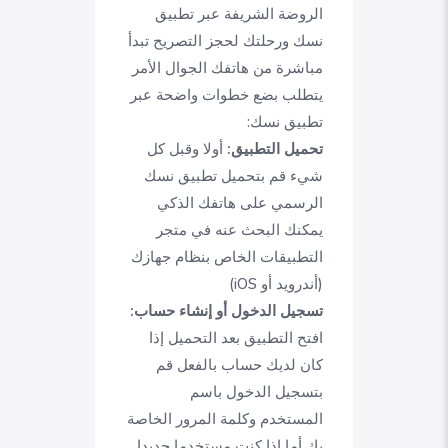
الروضة الشريفة عبر تطبيق
نسك ورحلتك لحجز التصريح تبدأ
مباشرة من هاتفك الجوال الأمر
يتطلب بضع خطوات واضحة عبر
تطبيق نسك:
تحميل التطبيق:
أولا وقبل كل
شيء قم بتحميل تطبيق نسك
الرسمي على هاتفك الذكي
يمكنك البحث عنه في متجر
التطبيقات الخاص بنظام جهازك
(أندرويد أو iOS)
تسجيل الدخول أو إنشاء حساب:
افتح التطبيق بعد التحميل إذا
كان لديك حساب بالفعل قم
بتسجيل الدخول باسم
المستخدم وكلمة المرور الخاصة
بك أما إذا كنت مستخدما جديدا