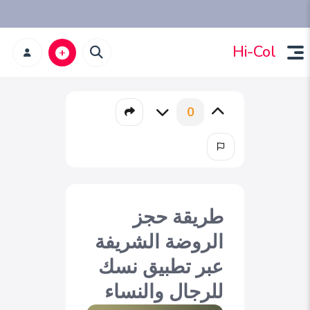
Hi-Col
0
طريقة حجز
الروضة الشريفة
عبر تطبيق نسك
للرجال والنساء