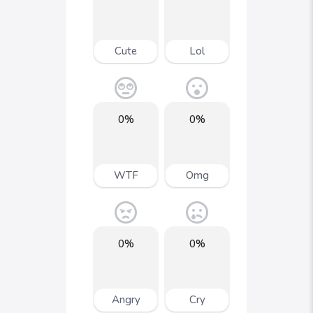
Cute
Lol
0%
0%
WTF
Omg
0%
0%
Angry
Cry