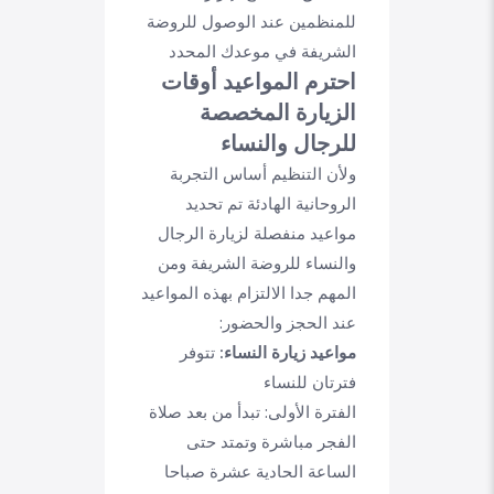
للمنظمين عند الوصول للروضة
الشريفة في موعدك المحدد
احترم المواعيد أوقات
الزيارة المخصصة
للرجال والنساء
ولأن التنظيم أساس التجربة
الروحانية الهادئة تم تحديد
مواعيد منفصلة لزيارة الرجال
والنساء للروضة الشريفة ومن
المهم جدا الالتزام بهذه المواعيد
عند الحجز والحضور:
مواعيد زيارة النساء:
تتوفر
فترتان للنساء
الفترة الأولى: تبدأ من بعد صلاة
الفجر مباشرة وتمتد حتى
الساعة الحادية عشرة صباحا