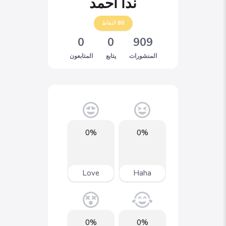
ندا احمد
80
النقاط
0
0
909
المنشورات
يتابع
المتابعون
0%
0%
Love
Haha
0%
0%