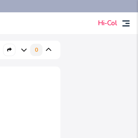
Hi-Col
0