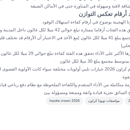
د أرقام تعكس التوازن
تا الهجينة بوضوح في أرقام كفاءة استهلاك الوقود
الطريق السريع بمتوسط مجتمع يبلغ 41 ميلا لكل غالون (مع الأخذ في الاعتبار أن الأرقام قد
محلي)
مع يبلغ 30 ميلا لكل غالون
توضح هذه الأرقام كيف تقدم كراون 2026 خيارات تلبي أولويات مختلفة سواء كانت الأولو
لقوة
 تويوتا كراون 2026 حزمة متكاملة من الأداء المتقدم والكفاءة الملحوظة مع نظام دفع رب
 السائق تجربة قيادة واثقة وممتعة ومسؤولة بيئ
مواصفات تويوتا كراون
2026 toyota crown