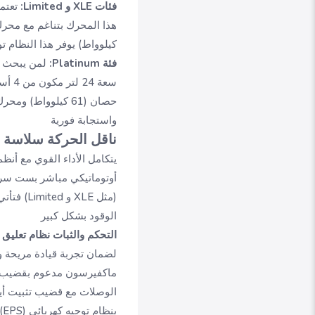
فئات XLE و Limited:
كيلوواط) يوفر هذا النظام تو
فئة Platinum:
لمن يبحث عن
واستجابة فورية
ناقل الحركة سلاسة وكفاءة 2026 n
يتكامل الأداء القوي مع أنظ
الوقود بشكل كبير
التحكم والثبات نظام تعليق وت
ماكفيرسون مدعوم بقضيب تث
الوصلات مع قضيب تثبيت أيضا
ب