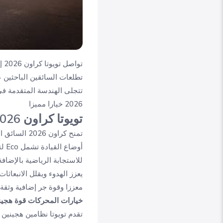
تو
تطلعات السائقين الباحثين ع
تتجلى الهندسة المتقدمة في
2026 خيارا مميزا
تويوتا كراون 2026 القوة الهجينة
تمنح كراون
معززا وقوة جر إضافية وثقة
خيارات المحركات قوة هجي
تقدم تويوتا نظامين هجينين 