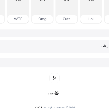
WTF
Omg
Cute
Lol
يقات
about
Hi-Col
| All rights reserved
2026 ©