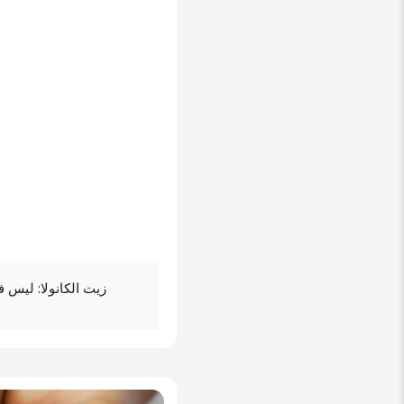
زيت الكانولا: ليس