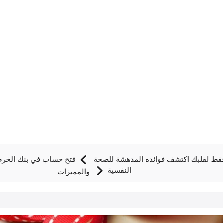
 فقط لقلبك اكتشف فوائده المدهشة للصحة
النفسية
والمميزات