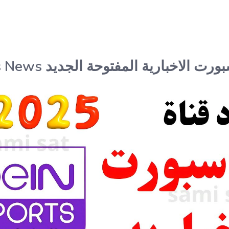
تردد قناة بين سبورت الا