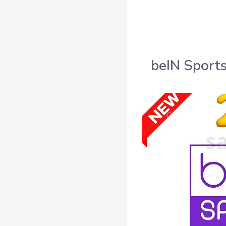
خبارية المفتوحة الجديد beIN Sports News