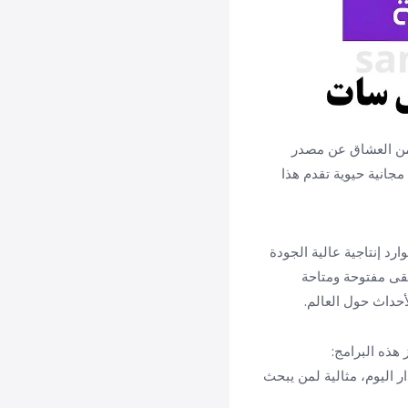
ن من العشاق عن مصدر
beI" الإخبارية المفتوحة كنافذة مجانية حيوية تقدم هذا
لأخبار وموارد إنتاجية عالية الجودة
ات الشبكة تتطلب اشتراكاً مدفوعاً، فإن النسخة الإخبارية "beIN Sports News" تبقى مفتوحة ومتاحة
حداث حول العالم.
هذه البرامج:
ر اليوم، مثالية لمن يبحث