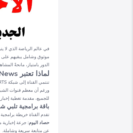
في عالم الرياضة الذي لا يت
الدور بامتياز، مانحةً المش
لماذا تعتبر beIN Sports News وجهة مهمة؟
للجميع، مقدمة تغطية إخبار
باقة برامجية تلبي ش
تقدم القناة خريطة برامجية
حصاد اليوم:
جرعة إخبارية مك
عن متابعة سريعة وشاملة.