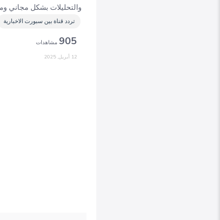
والتحليلات بشكل مجاني وم
تردد قناة بين سبورت الاخبارية
905
مشاهدات
12 أبريل, 2025