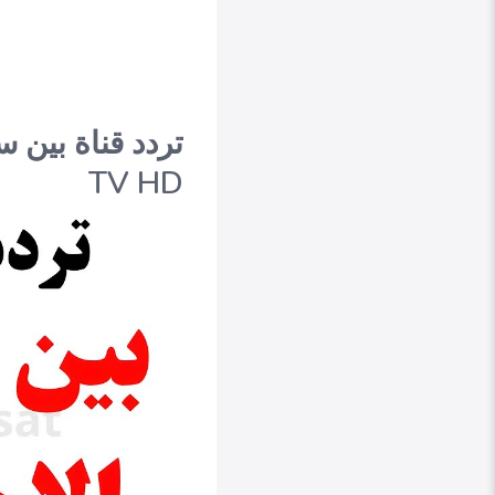
TV HD