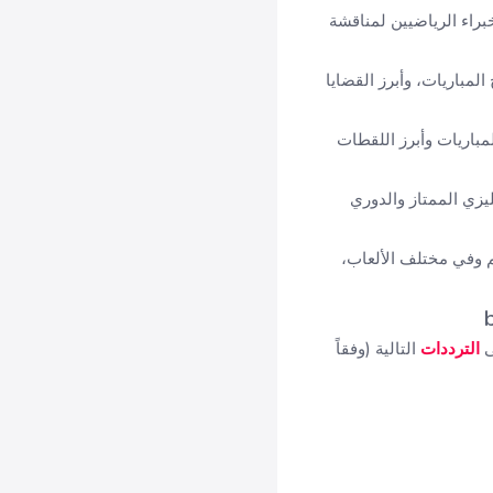
راء الرياضيين لمناقشة
لمباريات، وأبرز القضايا
باريات وأبرز اللقطات
يزي الممتاز والدوري
م وفي مختلف الألعاب،
الترددات
التالية (وفقاً