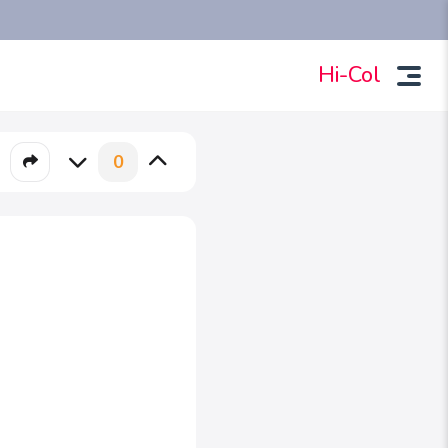
Hi-Col
0