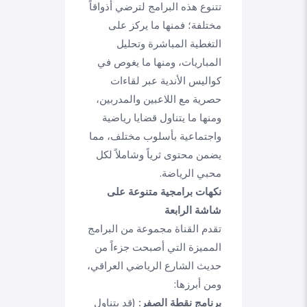
تتنوع هذه البرامج لترضي أذواقاً
مختلفة؛ فمنها ما يركز على
التغطية المباشرة وتحليل
المباريات، ومنها ما يغوص في
كواليس الأندية عبر لقاءات
حصرية مع اللاعبين والمدربين،
ومنها ما يتناول قضايا رياضية
واجتماعية بأسلوب مختلف، مما
يضمن محتوى ثرياً وشاملاً لكل
محبي الرياضة.
نكهات برامجية متنوعة على
شاشة الرابعة
تقدم القناة مجموعة من البرامج
المميزة التي أصبحت جزءاً من
حديث الشارع الرياضي العراقي،
ومن أبرزها:
برنامج نقطة الصفر:
(قد يتناول