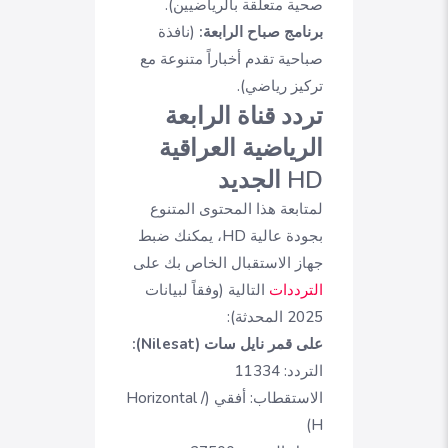
صحية متعلقة بالرياضيين).
برنامج صباح الرابعة:
(نافذة
صباحية تقدم أخباراً متنوعة مع
تركيز رياضي).
تردد قناة الرابعة
الرياضية العراقية
HD الجديد
لمتابعة هذا المحتوى المتنوع
بجودة عالية HD، يمكنك ضبط
جهاز الاستقبال الخاص بك على
الترددات
التالية (وفقاً لبيانات
2025 المحدثة):
على قمر نايل سات (Nilesat):
التردد: 11334
الاستقطاب: أفقي (Horizontal /
H)