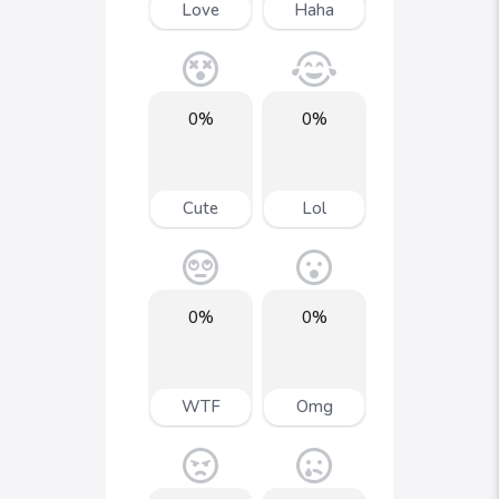
Love
Haha
0%
0%
Cute
Lol
0%
0%
WTF
Omg