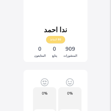
ندا احمد
80
النقاط
0
0
909
المنشورات
يتابع
المتابعون
0%
0%