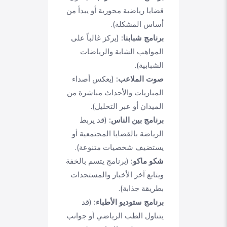
قضايا رياضية محورية أو يبدأ من
أساس المشكلة).
برنامج شبابنا:
(يركز غالباً على
المواهب الشابة والرياضات
الشبابية).
صوت الملاعب:
(يعكس أصداء
المباريات والأحداث مباشرة من
الميدان أو عبر التحليل).
برنامج بين الناس:
(قد يربط
الرياضة بالقضايا المجتمعية أو
يستضيف شخصيات متنوعة).
شكو ماكو:
(برنامج يتسم بالخفة
ويتابع آخر الأخبار والمستجدات
بطريقة جذابة).
برنامج ستوديو الأطباء:
(قد
يتناول الطب الرياضي أو جوانب