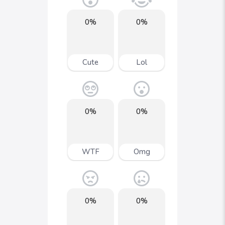
0%
0%
Cute
Lol
0%
0%
WTF
Omg
0%
0%