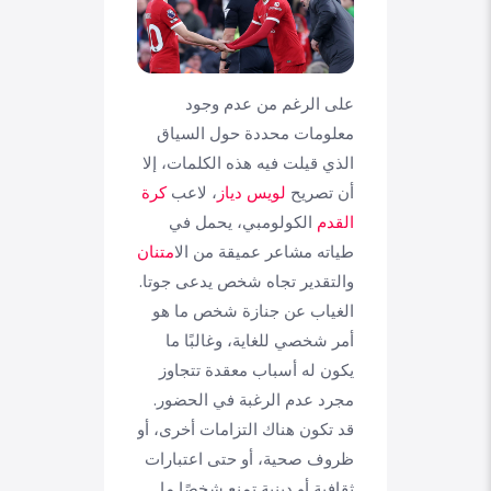
على الرغم من عدم وجود
معلومات محددة حول السياق
الذي قيلت فيه هذه الكلمات، إلا
أن تصريح
لويس دياز
، لاعب
كرة
القدم
الكولومبي، يحمل في
طياته مشاعر عميقة من ال
امتنان
والتقدير تجاه شخص يدعى جوتا.
الغياب عن جنازة شخص ما هو
أمر شخصي للغاية، وغالبًا ما
يكون له أسباب معقدة تتجاوز
مجرد عدم الرغبة في الحضور.
قد تكون هناك التزامات أخرى، أو
ظروف صحية، أو حتى اعتبارات
ثقافية أو دينية تمنع شخصًا ما