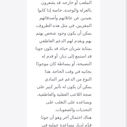
الملعب أو خارجه. قد يشعرون
بالعزلة والوحدة، خاصة إذا كانوا
بعيدين عن عائلاتهم وأصدقائهم
المقربين. في مثل هذه الظروف،
يمكن أن يكون وجود شخص يهتم
بهم ويقدم لهم الدعم العاطفي
بمثابة شريان حياة. قد يكون جوتا
قد استمع إلى دياز، أو قدم له
النصيحة، أو ببساطة كان موجودًا
بجانبه في وقت الحاجة. هذا
النوع من الدعم غير المادي
يمكن أن يكون له تأثير كبير على
صحة اللاعب العقلية والعاطفية،
ويساعده على التغلب على
التحديات والصعوبات.
هناك احتمال آخر وهو أن جوتا
قدّم لدياز مساعدة عملية في