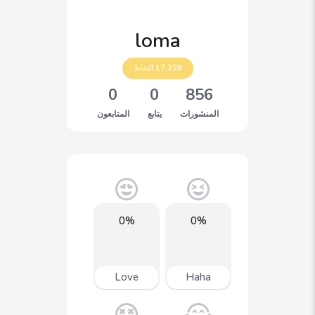
loma
17,220
النقاط
0
0
856
المنشورات
يتابع
المتابعون
0%
0%
Love
Haha