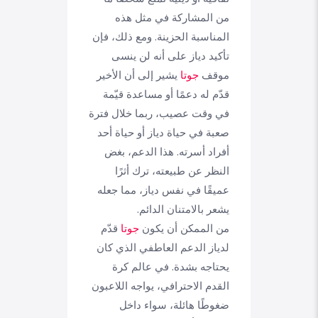
من المشاركة في مثل هذه
المناسبة الحزينة. ومع ذلك، فإن
تأكيد دياز على أنه لن ينسى
موقف
جوتا
يشير إلى أن الأخير
قدّم له دعمًا أو مساعدة قيّمة
في وقت عصيب، ربما خلال فترة
صعبة في حياة دياز أو حياة أحد
أفراد أسرته. هذا الدعم، بغض
النظر عن طبيعته، ترك أثرًا
عميقًا في نفس دياز، مما جعله
يشعر بالامتنان الدائم.
من الممكن أن يكون
جوتا
قدّم
لدياز الدعم العاطفي الذي كان
يحتاجه بشدة. في عالم كرة
القدم الاحترافي، يواجه اللاعبون
ضغوطًا هائلة، سواء داخل