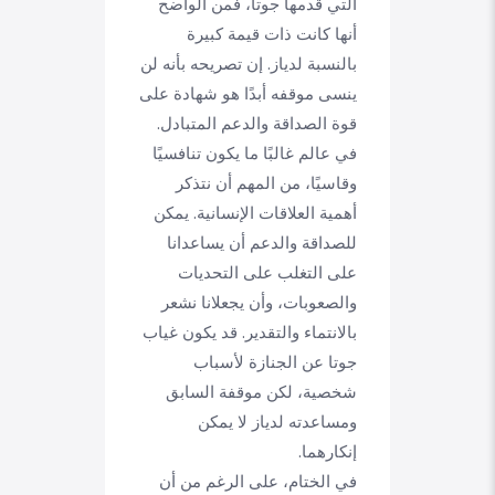
التي قدمها جوتا، فمن الواضح
أنها كانت ذات قيمة كبيرة
بالنسبة لدياز. إن تصريحه بأنه لن
ينسى موقفه أبدًا هو شهادة على
قوة الصداقة والدعم المتبادل.
في عالم غالبًا ما يكون تنافسيًا
وقاسيًا، من المهم أن نتذكر
أهمية العلاقات الإنسانية. يمكن
للصداقة والدعم أن يساعدانا
على التغلب على التحديات
والصعوبات، وأن يجعلانا نشعر
بالانتماء والتقدير. قد يكون غياب
جوتا عن الجنازة لأسباب
شخصية، لكن موقفة السابق
ومساعدته لدياز لا يمكن
إنكارهما.
في الختام، على الرغم من أن