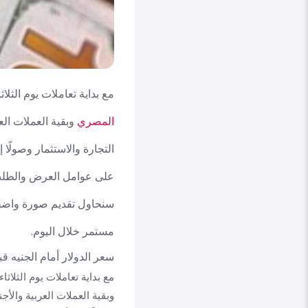
مع بداية تعاملات يوم الثلاثاء الموافق 8 يوليو 2025، يترقب
المصري
وبقية العملات العر
التجارة والاستثمار وصولًا
على عوامل العرض والطلب، 
سنحاول تقديم صورة واض
مستمر خلال اليوم.
سعر الدولار أمام الجنيه قبل بداية 
وبقية العملات العربية والأجن