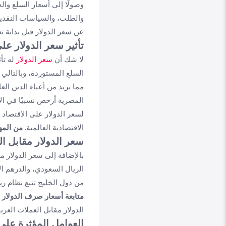
وصولًا إلى أسعار السلع وا
والطلب، والسياسات النقدية
عن سعر الدولار قبل بداية تع
تأثير سعر الدولار عل
لا شك أن
سعر الدولار
له تأث
السلع المستوردة، وبالتالي 
مما يزيد من أعباء الدين ال
المصرية أرخص نسبيًا في الأ
لسعر الدولار على الاقتصاد
الاقتصادية العالمية.
من المه
سعر الدولار مقابل ال
بالإضافة إلى سعر الدولار م
الريال السعودي، والدرهم الإ
من دول الخليج تتبع نظام رب
متابعة أسعار صرف الدولار م
الدولار مقابل العملات العر
العوامل المؤثرة على