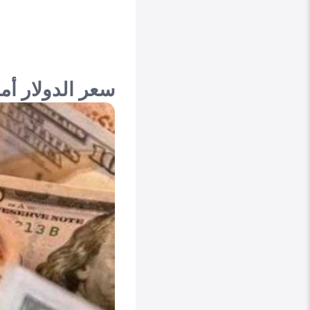
سعر الدولار أمام ال