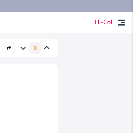
Hi-Col
0