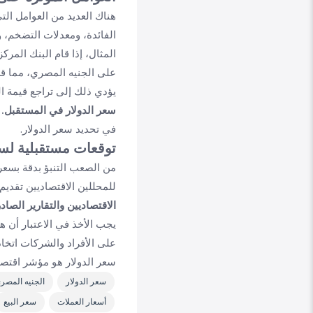
هناك العديد من العوامل الت
الفائدة، ومعدلات التضخم، 
المثال، إذا قام البنك المر
على الجنيه المصري، مما ق
يؤدي ذلك إلى تراجع قيمة ال
سعر الدولار في المستقبل.
ب
في تحديد سعر الدولار.
توقعات مستقبلية لسع
من الصعب التنبؤ بدقة بسعر 
للمحللين الاقتصاديين تقديم 
الاقتصاديين والتقارير الص
يجب الأخذ في الاعتبار أن 
على الأفراد والشركات اتخاذ 
سعر الدولار هو مؤشر اقتصا
سعر الدولار
الجنيه المصر
أسعار العملات
سعر البيع