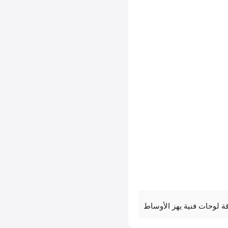
ة لوحات فنية يهز الأوساط