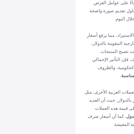
اءً على عوامل العرض
نحاول تقديم صورة واضحة
لال اليوم.
الاستيراد، مما يرفع أسعار
رجية المقومة بالدولار،
حيث تصبح المنتجات
 فإن التأثير الإجمالي
الحكومية، والظروف
مناسبة.
عملات العربية الأخرى، مثل
بالدولار، حيث أن العديد
لى قيمة هذه العملات.
دول.
كما أن أسعار صرف
ة المعيشة.