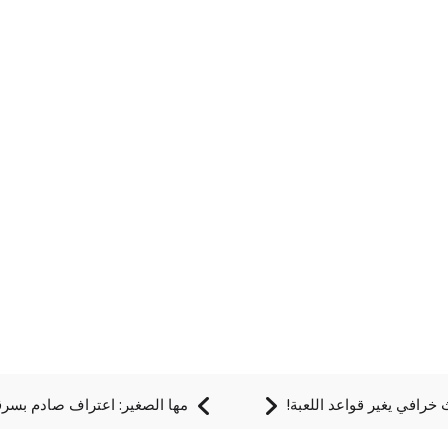
مها الصغير: اعتراف صادم بسرق