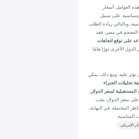
ذه العوامل: أسعار
يوسياسية. على سبيل
بية، وبالتالي زيادة الطلب
 التضخم في مصر، فقد
عد على توقع اتجاهات
لدول الأخرى دورًا هامًا
تؤثر عليه. ومع ذلك، يمكن
عة تحليلات الخبراء
لمستقبلية لسعر الدولار.
على سعر الدولار. يجب
اطر المحتملة. في النهاية،
 المناسبة.
لار الأمريكي