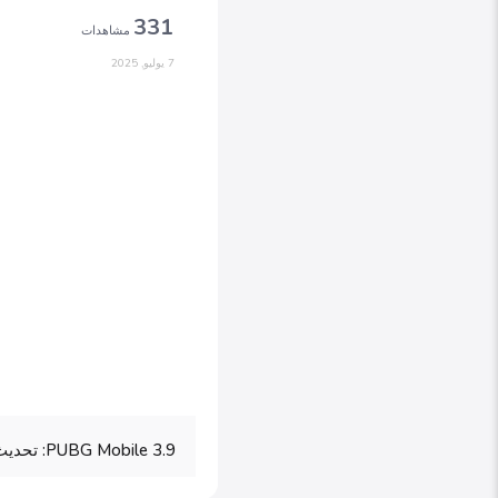
331
مشاهدات
7 يوليو, 2025
PUBG Mobile 3.9: تحديث خرافي يغير قواعد اللعبة!