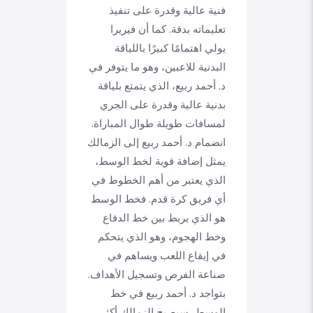
فنية عالية وقدرة على تنفيذ
تعليماته بدقة. كما أن فيريرا
يولي اهتمامًا كبيرًا باللياقة
البدنية للاعبين، وهو ما يتوفر في
د. أحمد ربيع، الذي يتمتع بلياقة
بدنية عالية وقدرة على الجري
لمسافات طويلة طوال المباراة.
انضمام د. أحمد ربيع إلى الزمالك
يمثل إضافة قوية لخط الوسط،
الذي يعتبر من أهم الخطوط في
أي فريق كرة قدم. فخط الوسط
هو الذي يربط بين خط الدفاع
وخط الهجوم، وهو الذي يتحكم
في إيقاع اللعب ويساهم في
صناعة الفرص وتسجيل الأهداف.
بتواجد د. أحمد ربيع في خط
الوسط، سيصبح الزمالك أكثر