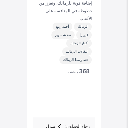
إضافة قوية للزمالك، وتعزز من
حظوظه في المنافسة على
الألقاب.
الزمالك
أحمد ربيع
فيريرا
صفقة سوبر
أخبار الزمالك
انتقالات الزمالك
خط وسط الزمالك
368
مشاهدات
رجاء الجداوي:
منزل