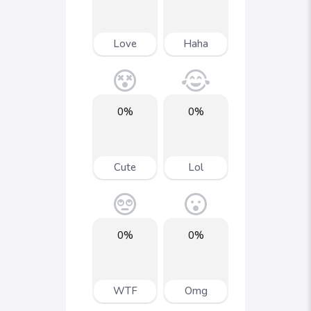
Love
Haha
0%
0%
Cute
Lol
0%
0%
WTF
Omg