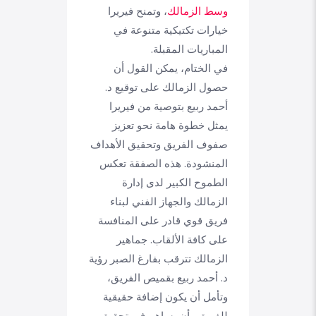
وسط الزمالك
، وتمنح فيريرا
خيارات تكتيكية متنوعة في
المباريات المقبلة.
في الختام، يمكن القول أن
حصول الزمالك على توقيع د.
أحمد ربيع بتوصية من فيريرا
يمثل خطوة هامة نحو تعزيز
صفوف الفريق وتحقيق الأهداف
المنشودة. هذه الصفقة تعكس
الطموح الكبير لدى إدارة
الزمالك والجهاز الفني لبناء
فريق قوي قادر على المنافسة
على كافة الألقاب. جماهير
الزمالك تترقب بفارغ الصبر رؤية
د. أحمد ربيع بقميص الفريق،
وتأمل أن يكون إضافة حقيقية