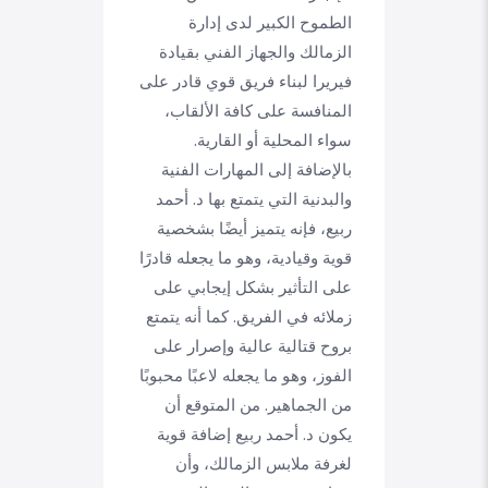
الطموح الكبير لدى إدارة
الزمالك والجهاز الفني بقيادة
فيريرا لبناء فريق قوي قادر على
المنافسة على كافة الألقاب،
سواء المحلية أو القارية.
بالإضافة إلى المهارات الفنية
والبدنية التي يتمتع بها د. أحمد
ربيع، فإنه يتميز أيضًا بشخصية
قوية وقيادية، وهو ما يجعله قادرًا
على التأثير بشكل إيجابي على
زملائه في الفريق. كما أنه يتمتع
بروح قتالية عالية وإصرار على
الفوز، وهو ما يجعله لاعبًا محبوبًا
من الجماهير. من المتوقع أن
يكون د. أحمد ربيع إضافة قوية
لغرفة ملابس الزمالك، وأن