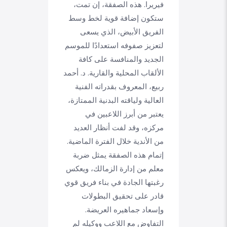
فيريرا. هذه الصفقة، إن تمت،
ستكون إضافة قوية لخط وسط
الفريق الأبيض، الذي يسعى
لتعزيز صفوفه استعدادًا للموسم
الجديد والمنافسة على كافة
الألقاب المحلية والقارية. د. أحمد
ربيع، المعروف بقدراته الفنية
العالية ولياقته البدنية الممتازة،
يعتبر من أبرز اللاعبين في
مركزه، وقد لفت أنظار العديد
من الأندية خلال الفترة الماضية.
إتمام هذه الصفقة يمثل ضربة
معلم من إدارة الزمالك، ويعكس
رغبتها الجادة في بناء فريق قوي
قادر على تحقيق البطولات
وإسعاد جماهيره العريضة.
التفاوض مع اللاعب ووكيله لم