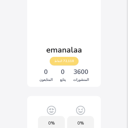
emanalaa
72,110
النقاط
0
0
3600
المنشورات
يتابع
المتابعون
0%
0%