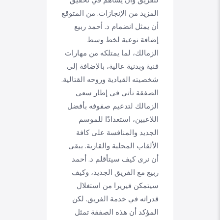
للفريق وأن يساهم في تحقيق
المزيد من الإنجازات. من المتوقع
أن يمثل انضمام د. أحمد ربيع
إضافة نوعية لخط وسط
الزمالك، لما يمتلكه من مهارات
فنية وبدنية عالية، بالإضافة إلى
شخصيته القيادية وروحه القتالية.
الصفقة تأتي في إطار سعي
الزمالك لتدعيم صفوفه بأفضل
اللاعبين، استعدادًا للموسم
الجديد والمنافسة على كافة
الألقاب المحلية والقارية. يبقى
أن نرى كيف سيتأقلم د. أحمد
ربيع مع الفريق الجديد، وكيف
سيتمكن فيريرا من استغلال
قدراته في خدمة الفريق. لكن
المؤكد أن هذه الصفقة تمثل