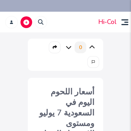
Hi-Col
0
أسعار اللحوم
اليوم في
السعودية 7 يوليو
ومستوى