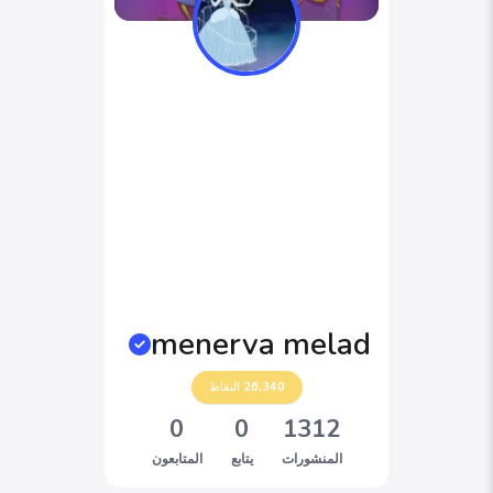
menerva melad
26,340
النقاط
0
0
1312
المنشورات
يتابع
المتابعون