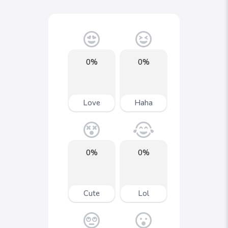
0%
0%
Love
Haha
0%
0%
Cute
Lol