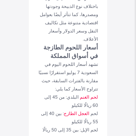
باختلاف نوع الذبيحة وجودتها
ومصدرها، كما تتأثر أيضًا بعوامل
اقتصادية متنوعة مثل تكاليف
النقل وسعر الدولار وأسعار
الأعلاف.
أسعار اللحوم الطازجة
في أسواق المملكة
تشهد أسعار اللحوم اليوم في
السعودية 7 يوليو استقرارًا نسبيًا
مقارنة بالفترات السابقة، حيث
تتراوح الأسعار كما يلي:
لحم الغنم
البلدي: من 45 إلى
60 ريالًا للكيلو
لحم
العجل الطازج
: بين 40 إلى
55 ريالًا للكيلو
لحم الإبل: بين 35 إلى 50 ريالًا