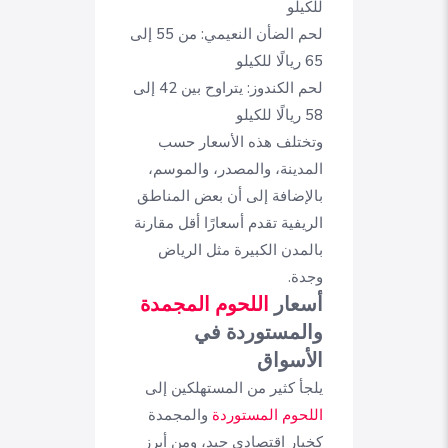
للكيلو
لحم الضأن النعيمي: من 55 إلى
65 ريالًا للكيلو
لحم الكندوز: يتراوح بين 42 إلى
58 ريالًا للكيلو
وتختلف هذه الأسعار حسب
المدينة، والمصدر، والموسم،
بالإضافة إلى أن بعض المناطق
الريفية تقدم أسعارًا أقل مقارنة
بالمدن الكبيرة مثل الرياض
وجدة.
أسعار
اللحوم المجمدة
والمستوردة في
الأسواق
يلجأ كثير من المستهلكين إلى
اللحوم المستوردة
والمجمدة
كخيار اقتصادي جيد، ومن أبرز