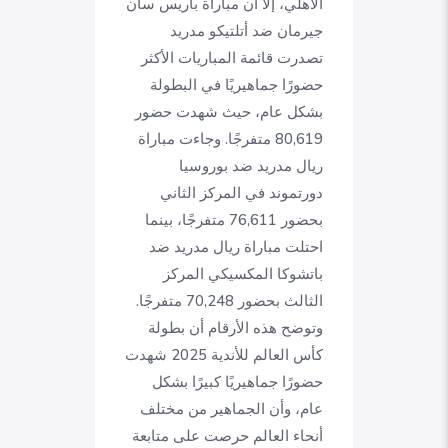
الأهلي، إلا أن مباراة باريس سان
جيرمان ضد أتلتيكو مدريد
تصدرت قائمة المباريات الأكثر
حضورًا جماهيريًا في البطولة
بشكل عام، حيث شهدت حضور
80,619 متفرجًا. وجاءت مباراة
ريال مدريد ضد بوروسيا
دورتموند في المركز الثاني
بحضور 76,611 متفرجًا، بينما
احتلت مباراة ريال مدريد ضد
باتشوكا المكسيكي المركز
الثالث بحضور 70,248 متفرجًا.
وتوضح هذه الأرقام أن بطولة
كأس العالم للأندية 2025 شهدت
حضورًا جماهيريًا كبيرًا بشكل
عام، وأن الجماهير من مختلف
أنحاء العالم حرصت على متابعة