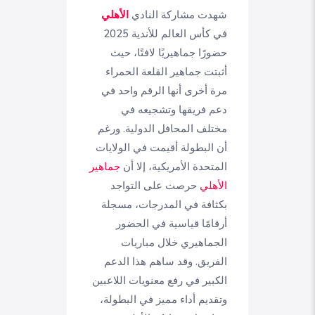
شهدت مشاركة النادي
الأهلي
في كأس العالم للأندية 2025
حضورًا جماهيريًا لافتًا، حيث
أثبتت جماهير القلعة الحمراء
مرة أخرى أنها الرقم واحد في
دعم فريقها وتشجيعه في
مختلف المحافل الدولية. ورغم
أن البطولة أقيمت في الولايات
المتحدة الأمريكية، إلا أن
جماهير
الأهلي
حرصت على التواجد
بكثافة في المدرجات، مسجلة
أرقامًا قياسية في الحضور
الجماهيري خلال مباريات
الفريق. وقد ساهم هذا الدعم
الكبير في رفع معنويات اللاعبين
وتقديم أداء مميز في البطولة،