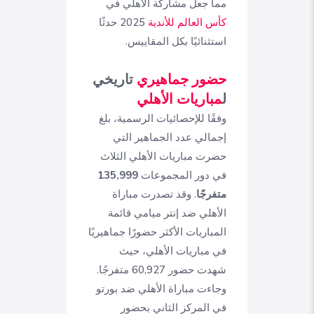
مما جعل مشاركة الأهلي في
كأس العالم للأندية
2025 حدثًا
استثنائيًا بكل المقاييس.
حضور جماهيري
تاريخي
ل
مباريات الأهلي
وفقًا للإحصائيات الرسمية، بلغ
إجمالي عدد الجماهير التي
حضرت مباريات الأهلي الثلاث
في دور المجموعات
135,999
متفرجًا
. وقد تصدرت مباراة
الأهلي ضد إنتر ميامي قائمة
المباريات الأكثر حضورًا جماهيريًا
في مباريات الأهلي، حيث
شهدت حضور 60,927 متفرجًا.
وجاءت مباراة الأهلي ضد بورتو
في المركز الثاني بحضور