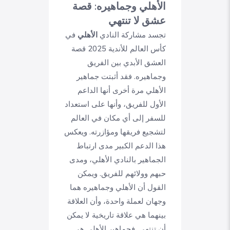
الأهلي وجماهيره: قصة
عشق لا تنتهي
تجسد مشاركة النادي
الأهلي
في
كأس العالم للأندية 2025 قصة
العشق الأبدي بين الفريق
وجماهيره. فقد أثبتت جماهير
الأهلي مرة أخرى أنها الداعم
الأول للفريق، وأنها على استعداد
للسفر إلى أي مكان في العالم
لتشجيع فريقها ومؤازرته. ويعكس
هذا الدعم الكبير مدى ارتباط
الجماهير بالنادي الأهلي، ومدى
حبهم وولائهم للفريق. ويمكن
القول أن الأهلي وجماهيره هما
وجهان لعملة واحدة، وأن العلاقة
بينهما هي علاقة تاريخية لا يمكن
أن تنتهي. فجماهير الأهلي هي