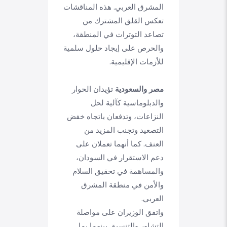
المشرق العربي. هذه المناقشات
تعكس القلق المشترك من
تصاعد التوترات في المنطقة،
والحرص على إيجاد حلول سلمية
للأزمات الإقليمية.
مصر والسعودية
تؤيدان الحوار
والدبلوماسية كآلية لحل
النزاعات، وتدفعان باتجاه خفض
التصعيد وتجنب المزيد من
العنف. كما أنهما تعملان على
دعم الاستقرار في السودان،
والمساهمة في تحقيق السلام
والأمن في منطقة المشرق
العربي.
واتفق الوزيران على مواصلة
التشاور والتنسيق بينهما بما