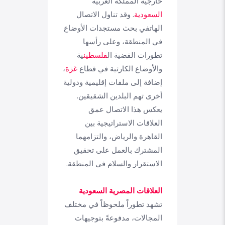
خارجية المملكة العربية
السعودية
. وقد تناول الاتصال
الهاتفي بحث مستجدات الأوضاع
في المنطقة، وعلى رأسها
تطورات القضية ال
فلسطين
ية
والأوضاع الكارثية في قطاع
غزة
،
إضافة إلى ملفات إقليمية ودولية
أخرى تهم البلدين الشقيقين.
يعكس هذا الاتصال عمق
العلاقات الاستراتيجية بين
القاهرة والرياض، والتزامهما
المشترك بالعمل على تحقيق
الاستقرار والسلام في المنطقة.
العلاقات المصرية السعودية
تشهد تطوراً ملحوظاً في مختلف
المجالات، مدفوعةً بتوجيهات