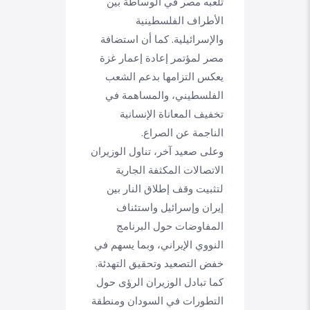
تلعبه مصر في الوساطة بين
الأطراف الفلسطينية
والإسرائيلية. كما أن استضافة
مصر لمؤتمر إعادة إعمار غزة
يعكس التزامها بدعم الشعب
الفلسطيني، والمساهمة في
تخفيف المعاناة الإنسانية
الناجمة عن الصراع.
وعلى صعيد آخر، تناول الوزيران
الاتصالات المكثفة الجارية
لتثبيت وقف إطلاق النار بين
إيران وإسرائيل واستئناف
المفاوضات حول البرنامج
النووي الإيراني، وبما يسهم في
خفض التصعيد وتحقيق التهدئة.
كما تبادل الوزيران الرؤى حول
التطورات في السودان ومنطقة