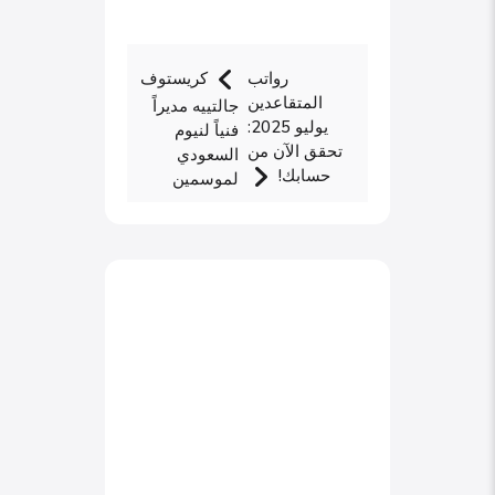
رواتب
كريستوف
المتقاعدين
جالتييه مديراً
يوليو 2025:
فنياً لنيوم
تحقق الآن من
السعودي
حسابك!
لموسمين