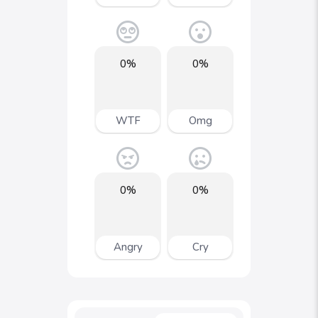
0%
0%
WTF
Omg
0%
0%
Angry
Cry