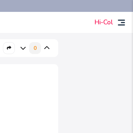
Hi-Col
0