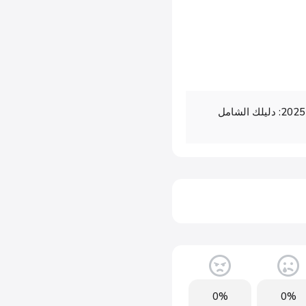
منحة المرأة الماكثة في البيت 2025: دليلك الشامل
0%
0%