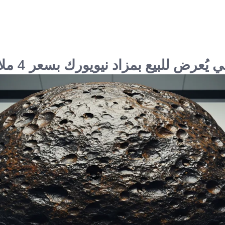
عرض للبيع بمزاد نيويورك بسعر 4 ملايين دولار