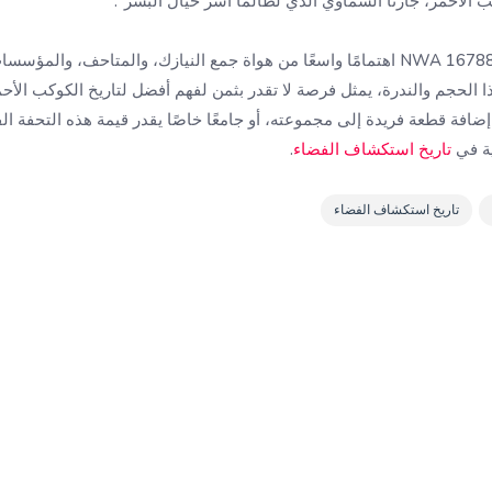
ب الأحمر، جارنا السماوي الذي لطالما أسر خيال البشر".
من المتوقع أن يجذب مزاد NWA 16788 اهتمامًا واسعًا من هواة جمع النيازك، والمتاحف،
ا الحجم والندرة، يمثل فرصة لا تقدر بثمن لفهم أفضل لتاريخ الكوكب الأحم
ة في
تاريخ استكشاف الفضاء
.
تاريخ استكشاف الفضاء