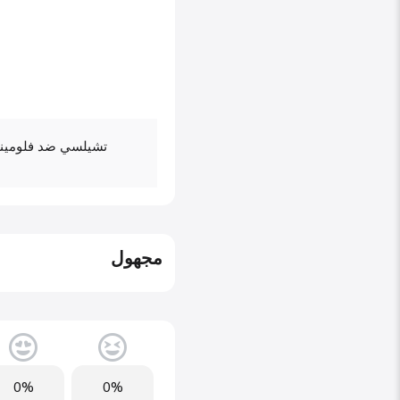
تشيلسي ضد فلوميني
مجهول
0%
0%