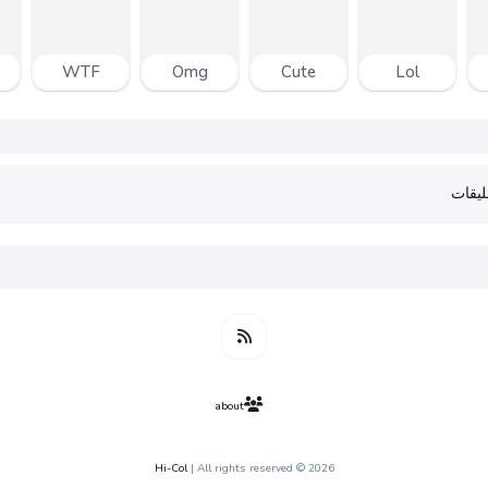
WTF
Omg
Cute
Lol
يقات
about
Hi-Col
| All rights reserved
2026 ©